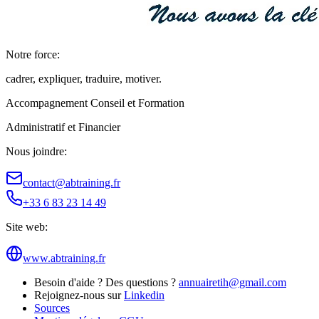
Notre force:
cadrer, expliquer, traduire, motiver.
Accompagnement Conseil et Formation
Administratif et Financier
Nous joindre:
contact@abtraining.fr
+33 6 83 23 14 49
Site web:
www.abtraining.fr
Besoin d'aide ? Des questions ?
annuairetih@gmail.com
Rejoignez-nous sur
Linkedin
Sources