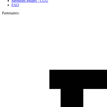
Mentions légales - CGU
FAQ
Partenaires: