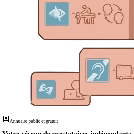
Annuaire public et gratuit
Votre réseau de prestataires indépendants