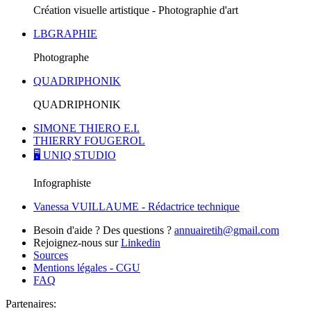
Création visuelle artistique - Photographie d'art
LBGRAPHIE
Photographe
QUADRIPHONIK
QUADRIPHONIK
SIMONE THIERO E.I.
THIERRY FOUGEROL
🖥️ UNIQ STUDIO
Infographiste
Vanessa VUILLAUME - Rédactrice technique
Besoin d'aide ? Des questions ?
annuairetih@gmail.com
Rejoignez-nous sur
Linkedin
Sources
Mentions légales - CGU
FAQ
Partenaires: